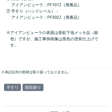
アイアンピューラ：PF101Z［廃番品］
⑦ 手すり（ハンドレール）：
アイアンピューラ：PF302Z［廃番品］
※アイアンピューラの表面は亜鉛下地メッキ品（銀
色）ですが、施工事例画像は黒色の塗装仕上げで
す。
※表記以外の部材は取り扱っておりません。
手すり
階段廻り