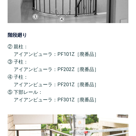
階段廻り
② 親柱：
アイアンピューラ：PF101Z［廃番品］
③ 子柱：
アイアンピューラ：PF202Z［廃番品］
④ 子柱：
アイアンピューラ：PF201Z［廃番品］
⑤ 下部レール：
アイアンピューラ：PF301Z［廃番品］