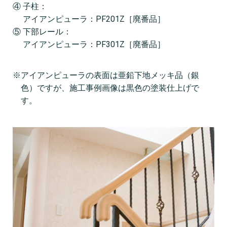
④ 子柱：
アイアンピューラ：PF201Z［廃番品］
⑤ 下部レール：
アイアンピューラ：PF301Z［廃番品］
※アイアンピューラの表面は亜鉛下地メッキ品（銀
色）ですが、施工事例画像は黒色の塗装仕上げで
す。