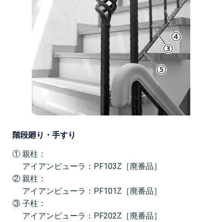
階段廻り・手すり
① 親柱：
アイアンピューラ：PF103Z［廃番品］
② 親柱：
アイアンピューラ：PF101Z［廃番品］
③ 子柱：
アイアンピューラ：PF202Z［廃番品］