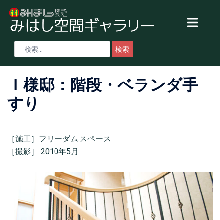
Ｉ様邸：階段・ベランダ手
すり
［施工］フリーダム.スペース
［撮影］ 2010年5月