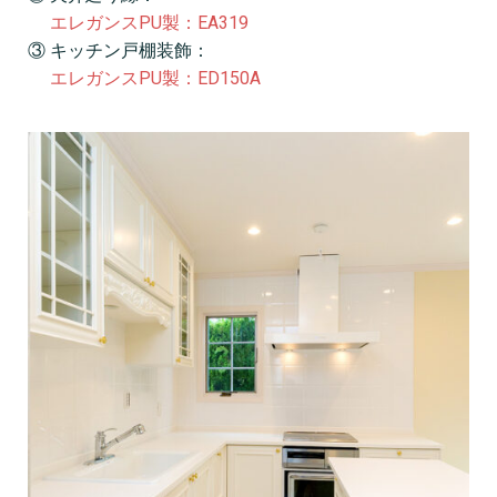
エレガンスPU製：EA319
③ キッチン戸棚装飾：
エレガンスPU製：ED150A