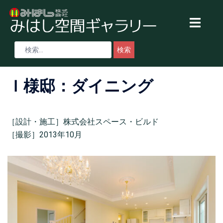
Ｉ様邸：ダイニング
［設計・施工］株式会社スペース・ビルド
［撮影］2013年10月