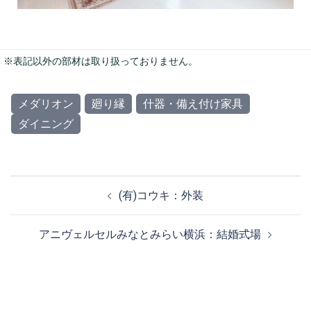
※表記以外の部材は取り扱っておりません。
メダリオン
廻り縁
什器・備え付け家具
ダイニング
(有)コウキ：外装
アニヴェルセルみなとみらい横浜：結婚式場