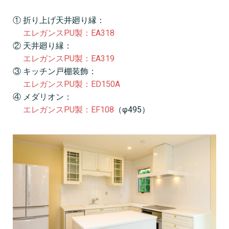
① 折り上げ天井廻り縁：
エレガンスPU製：EA318
② 天井廻り縁：
エレガンスPU製：EA319
③ キッチン戸棚装飾：
エレガンスPU製：ED150A
④ メダリオン：
エレガンスPU製：EF108
（φ495）