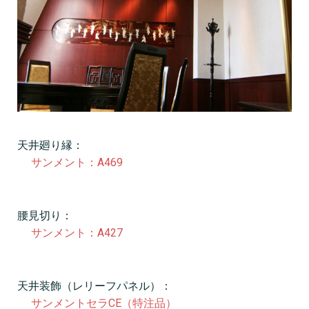
天井廻り縁：
サンメント：A469
腰見切り：
サンメント：A427
天井装飾（レリーフパネル）：
サンメントセラCE（特注品）