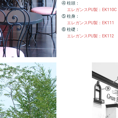
④ 柱頭：
エレガンスPU製：EK110C
⑤ 柱身：
エレガンスPU製：EK111
⑥ 柱礎：
エレガンスPU製：EK112