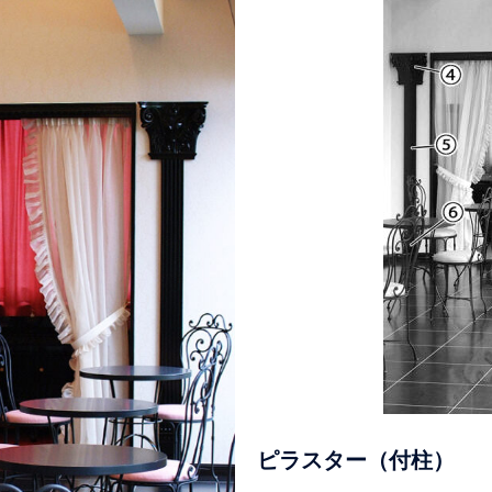
ピラスター（付柱）