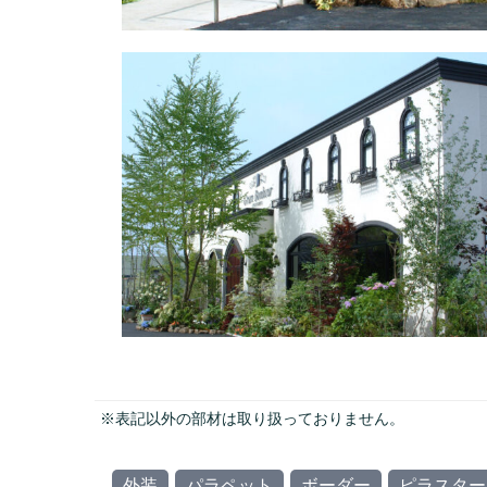
※表記以外の部材は取り扱っておりません。
外装
パラペット
ボーダー
ピラスター