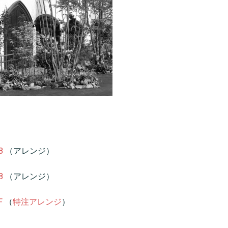
8
（アレンジ）
8
（アレンジ）
F
（
特注アレンジ
）