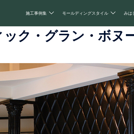
施工事例集
モールディングスタイル
みは
ィック・グラン・ボヌー