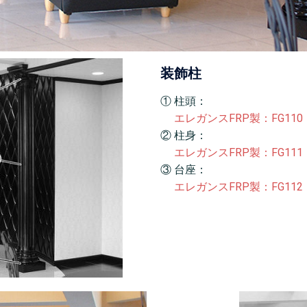
装飾柱
① 柱頭：
エレガンスFRP製：FG110
② 柱身：
エレガンスFRP製：FG111
③ 台座：
エレガンスFRP製：FG112