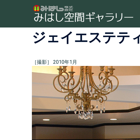
ジェイエステテ
［撮影］ 2010年1月